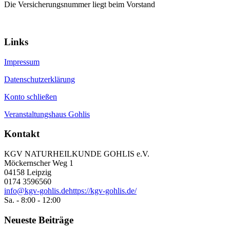
Die Versicherungsnummer liegt beim Vorstand
Links
Impressum
Datenschutzerklärung
Konto schließen
Veranstaltungshaus Gohlis
Kontakt
KGV NATURHEILKUNDE GOHLIS e.V.
Möckernscher Weg 1
04158 Leipzig
0174 3596560
info@kgv-gohlis.de
https://kgv-gohlis.de/
Sa. - 8:00 - 12:00
Neueste Beiträge