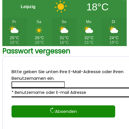
18°C
Leipzig
Fr
Sa
So
Mo
Di
25°C
26°C
31°C
32°C
24°C
15°C
15°C
16°C
21°C
19°C
Passwort vergessen
Bitte geben Sie unten Ihre E-Mail-Adresse oder Ihren
Benutzernamen ein.
* Benutzername oder E-mail Adresse
Absenden