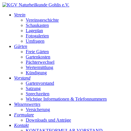
Verein
Vereinsgeschichte
Schaukasten
Lageplan
Fotogalerien
Umfragen
Gärten
Freie Gärten
Gartenkosten
Pächterwechsel
Wertermittlung
Kündigung
Vorstand
Gartenvorstand
Satzung
Sprechzeiten
Wichtige Informationen & Telefonnummern
Wissenswertes
Versicherung
Formulare
Downloads und Anträge
Kontakt
KONTAKTFORMULAR VORSTAND