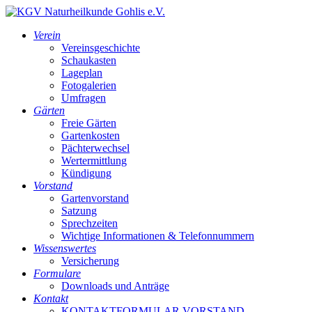
Verein
Vereinsgeschichte
Schaukasten
Lageplan
Fotogalerien
Umfragen
Gärten
Freie Gärten
Gartenkosten
Pächterwechsel
Wertermittlung
Kündigung
Vorstand
Gartenvorstand
Satzung
Sprechzeiten
Wichtige Informationen & Telefonnummern
Wissenswertes
Versicherung
Formulare
Downloads und Anträge
Kontakt
KONTAKTFORMULAR VORSTAND