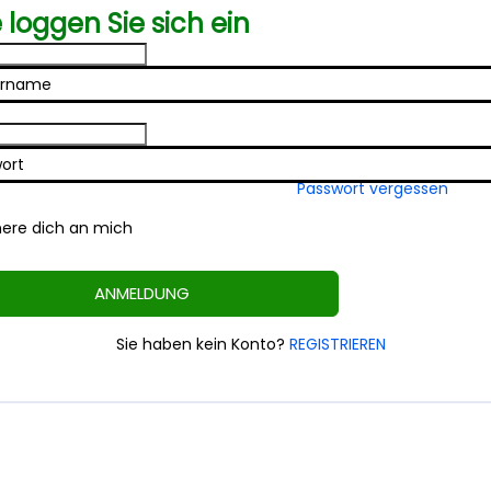
e loggen Sie sich ein
ername
wort
Passwort vergessen
nere dich an mich
ANMELDUNG
Sie haben kein Konto?
REGISTRIEREN