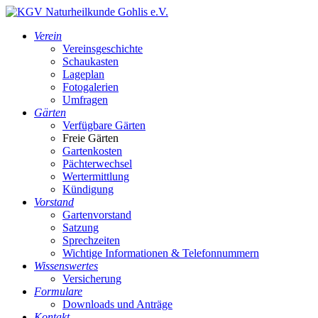
Verein
Vereinsgeschichte
Schaukasten
Lageplan
Fotogalerien
Umfragen
Gärten
Verfügbare Gärten
Freie Gärten
Gartenkosten
Pächterwechsel
Wertermittlung
Kündigung
Vorstand
Gartenvorstand
Satzung
Sprechzeiten
Wichtige Informationen & Telefonnummern
Wissenswertes
Versicherung
Formulare
Downloads und Anträge
Kontakt