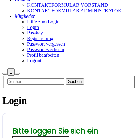
KONTAKTFORMULAR VORSTAND
KONTAKTFORMULAR ADMINISTRATOR
Mitglieder
Hilfe zum Login
Login
Passkey
Registrierung
Passwort vergessen
Passwort wechseln
Profil bearbeiten
Logout
Weitere
Suchen
Hauptmenü
Informationen
Login
Bitte loggen Sie sich ein